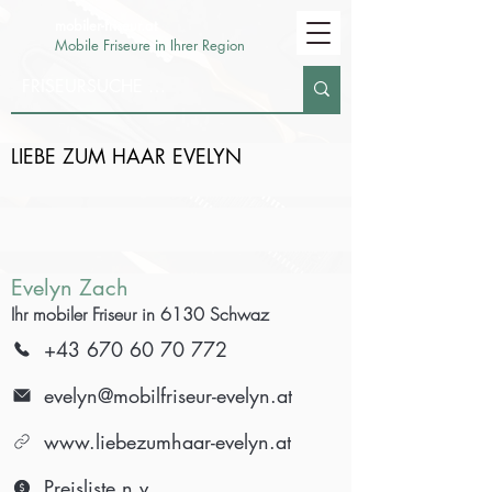
mobiler-friseur.at
Mobile Friseure in Ihrer Region
LIEBE ZUM HAAR EVELYN
Evelyn Zach
Ihr mobiler Friseur in 6130 Schwaz
+43 670 60 70 772
evelyn@mobilfriseur-evelyn.at
www.liebezumhaar-evelyn.at
Preisliste n.v.