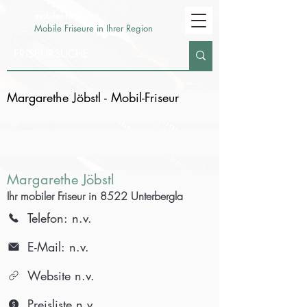
mobiler-friseur.at
Mobile Friseure in Ihrer Region
Margarethe Jöbstl - Mobil-Friseur
Margarethe Jöbstl
Ihr mobiler Friseur in 8522 Unterbergla
Telefon: n.v.
E-Mail: n.v.
Website n.v.
Preisliste n.v.