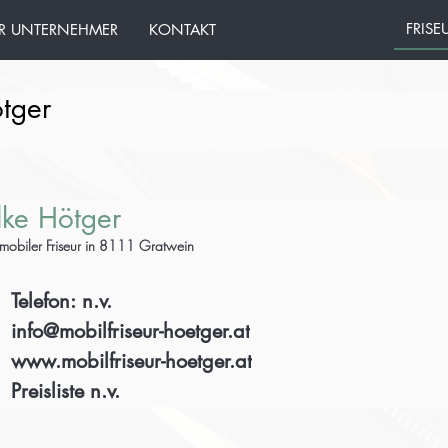
R UNTERNEHMER
KONTAKT
ötger
lke Hötger
 mobiler Friseur in 8111 Gratwein
Telefon: n.v.
info@mobilfriseur-hoetger.at
www.mobilfriseur-hoetger.at
Preisliste n.v.