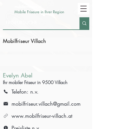
mobiler-friseur.at
Mobile Friseure in Ihrer Region
Mobilfriseur Villach
Evelyn Abel
Ihr mobiler Friseur in 9500 Villach
Telefon: n.v.
mobilfriseur.villach@gmail.com
www.mobilfriseur-villach.at
Preisliste n.v.