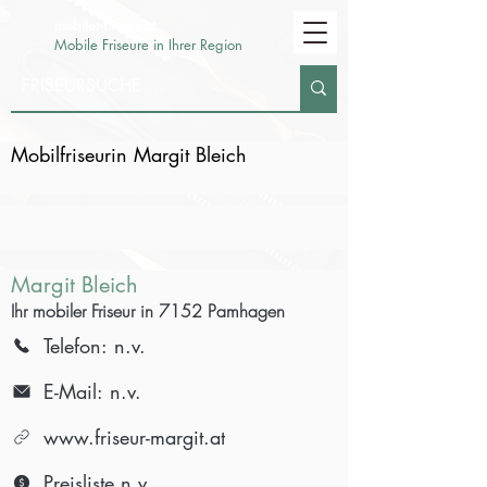
mobiler-friseur.at
Mobile Friseure in Ihrer Region
Mobilfriseurin Margit Bleich
Margit Bleich
Ihr mobiler Friseur in 7152 Pamhagen
Telefon: n.v.
E-Mail: n.v.
www.friseur-margit.at
Preisliste n.v.